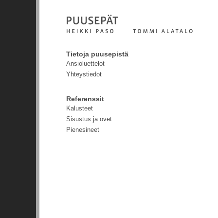
Tietoja puusepistä
Ansioluettelot
Yhteystiedot
Referenssit
Kalusteet
Sisustus ja ovet
Pienesineet