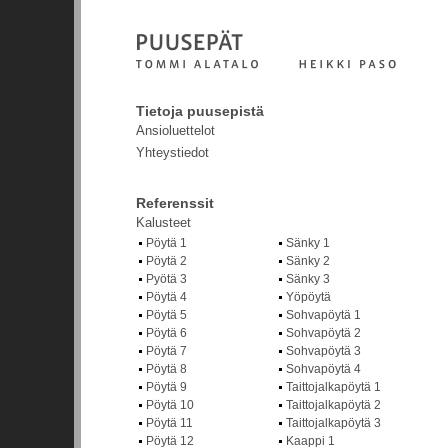
Tietoja puusepistä
Ansioluettelot
Yhteystiedot
Referenssit
Kalusteet
Pöytä 1
Sänky 1
Pöytä 2
Sänky 2
Pyötä 3
Sänky 3
Pöytä 4
Yöpöytä
Pöytä 5
Sohvapöytä 1
Pöytä 6
Sohvapöytä 2
Pöytä 7
Sohvapöytä 3
Pöytä 8
Sohvapöytä 4
Pöytä 9
Taittojalkapöytä 1
Pöytä 10
Taittojalkapöytä 2
Pöytä 11
Taittojalkapöytä 3
Pöytä 12
Kaappi 1