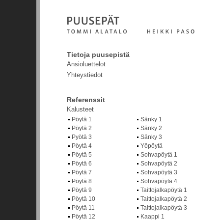
Tietoja puusepistä
Ansioluettelot
Yhteystiedot
Referenssit
Kalusteet
Pöytä 1
Sänky 1
Pöytä 2
Sänky 2
Pyötä 3
Sänky 3
Pöytä 4
Yöpöytä
Pöytä 5
Sohvapöytä 1
Pöytä 6
Sohvapöytä 2
Pöytä 7
Sohvapöytä 3
Pöytä 8
Sohvapöytä 4
Pöytä 9
Taittojalkapöytä 1
Pöytä 10
Taittojalkapöytä 2
Pöytä 11
Taittojalkapöytä 3
Pöytä 12
Kaappi 1