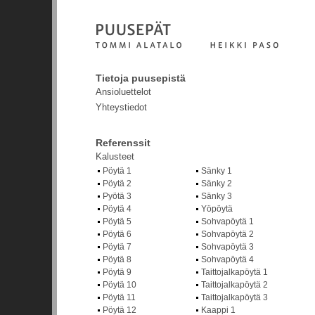
Tietoja puusepistä
Ansioluettelot
Yhteystiedot
Referenssit
Kalusteet
Pöytä 1
Sänky 1
Pöytä 2
Sänky 2
Pyötä 3
Sänky 3
Pöytä 4
Yöpöytä
Pöytä 5
Sohvapöytä 1
Pöytä 6
Sohvapöytä 2
Pöytä 7
Sohvapöytä 3
Pöytä 8
Sohvapöytä 4
Pöytä 9
Taittojalkapöytä 1
Pöytä 10
Taittojalkapöytä 2
Pöytä 11
Taittojalkapöytä 3
Pöytä 12
Kaappi 1